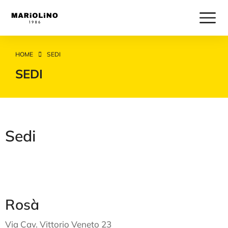
HOME
SEDI
Tu sei qui:
SEDI
Sedi
Rosà
Via Cav. Vittorio Veneto 23