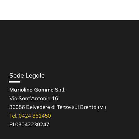
Sede Legale
Mariolino Gomme S.r.l.
Via Sant’Antonio 16
36056 Belvedere di Tezze sul Brenta (VI)
Tel. 0424 861450
PI 03042230247