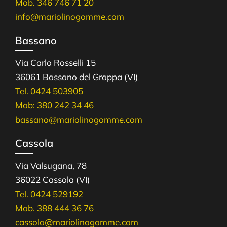
Mob. 346 746 71 20
info@mariolinogomme.com
Bassano
Via Carlo Rosselli 15
36061 Bassano del Grappa (VI)
Tel. 0424 503905
Mob: 380 242 34 46
bassano@mariolinogomme.com
Cassola
Via Valsugana, 78
36022 Cassola (VI)
Tel. 0424 529192
Mob. 388 444 36 76
cassola@mariolinogomme.com