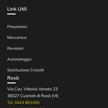
Link Utili
Pneumatici
Meccanica
Revisioni
Autonoleggio
Sostituzione Cristalli
Rosà
Via Cav. Vittorio Veneto 23
36027 Cusinati di Rosà (VI)
Tel. 0424 861450