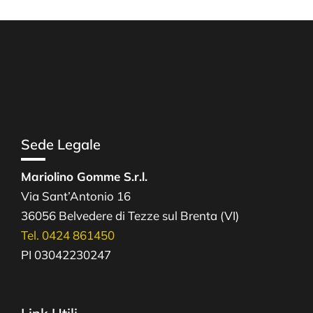
Sede Legale
Mariolino Gomme S.r.l.
Via Sant’Antonio 16
36056 Belvedere di Tezze sul Brenta (VI)
Tel. 0424 861450
PI 03042230247