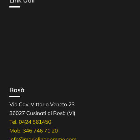
Link Utili
Rosà
Via Cav. Vittorio Veneto 23
36027 Cusinati di Rosà (VI)
Tel. 0424 861450
Mob. 346 746 71 20
info@mariolinogomme.com